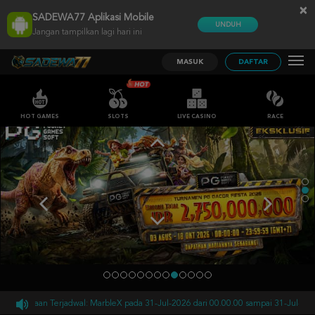
×
SADEWA77 Aplikasi Mobile
UNDUH
Jangan tampilkan lagi hari ini
MASUK
DAFTAR
HOT GAMES
SLOTS
LIVE CASINO
RACE
liharaan Terjadwal: MarbleX pada 31-Jul-2026 dari 00.00.00 sampai 31-Jul-2027 