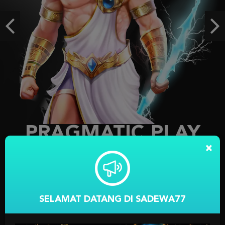
Mahjong Wins 3 – Black Scatter
p****g
Previous
Ne
IDR
843,840.00
Gates of Olympus Super Scatter
dela****8
IDR
827,510.00
PRAGMATIC PLAY
×
Pragmatic Play adalah salah satu pemain utama di dunia iGaming. Kami hadir
dengan slot pemenang penghargaan, live casino, dan konten multi-produk
yang ngasih performa maksimal dan bikin pemain terpikat di seluruh dunia.
Dikenal karena inovasi, kualitas, dan gerak cepat—kami bukan cuma ikut
tren, tapi yang bikin tren!
SELAMAT DATANG DI SADEWA77
Coba Sekarang