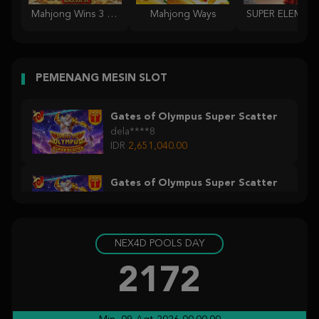
Mahjong Wins 3 – Black Scatter
Mahjong Ways
PEMENANG MESIN SLOT
Gates of Olympus Super Scatter
dela****8
IDR
2,651,040.00
Gates of Olympus Super Scatter
dela****8
IDR
1,621,500.00
NEX4D POOLS DAY
Gates of Olympus Super Scatter
dela****8
2172
IDR
1,239,840.00
Gates of Olympus Super Scatter