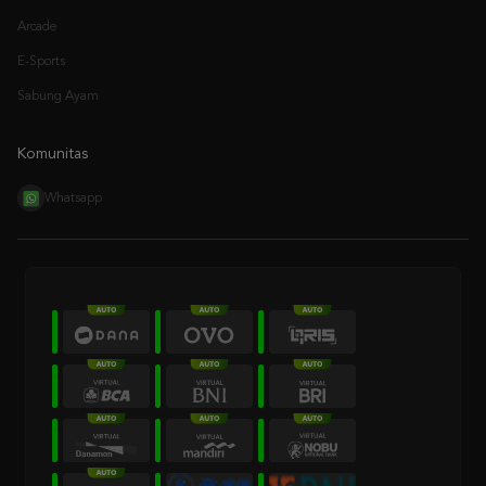
Arcade
E-Sports
Sabung Ayam
Komunitas
Whatsapp