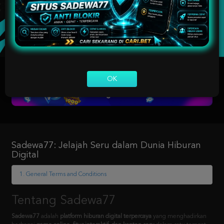
OK
Sadewa77: Jelajah Seru dalam Dunia Hiburan
Digital
1. General Terms and Conditions
Tentang Sadewa77
Sadewa77
adalah
platform hiburan digital terpercaya
yang menghadirkan