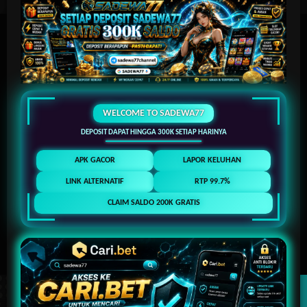
OUR PARTNER
WELCOME TO SADEWA77
DEPOSIT DAPAT HINGGA 300K SETIAP HARINYA
APK GACOR
LAPOR KELUHAN
LINK ALTERNATIF
RTP 99.7%
CLAIM SALDO 200K GRATIS