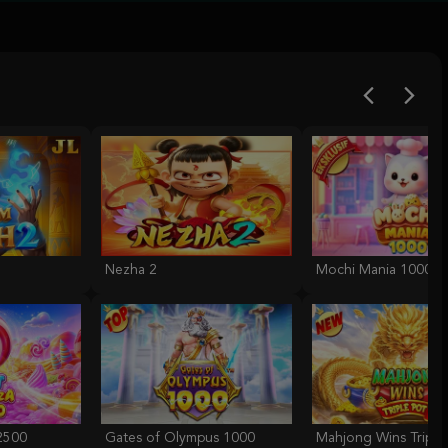
Nezha 2
Mochi Mania 1000
2500
Gates of Olympus 1000
Mahjong Wins Triple