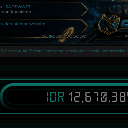
aktu ini, PP Virtual Sports permainan tidak akan tersedia. Kami memohon maaf ata
IDR
12,670,3