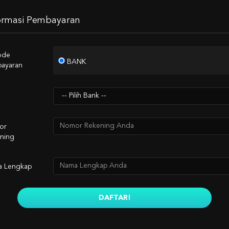
ormasi Pembayaran
ode
BANK
ayaran
OUR PARTNER
or
ning
 Lengkap