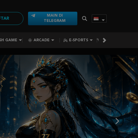
MAIN DI
FTAR
TELEGRAM
SH GAME
ARCADE
E-SPORTS
SABUNG AYAM