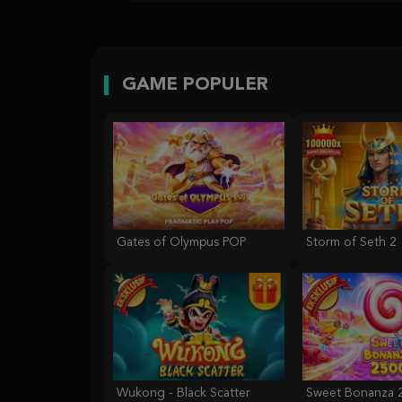
GAME POPULER
Gates of Olympus POP
Storm of Seth 2
Wukong - Black Scatter
Sweet Bonanza 