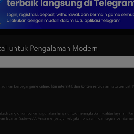
tal untuk Pengalaman Modern
adirkan berbagai
game online, fitur interaktif, dan konten seru
dalam satu tempat.
badi yang dikumpulkan digunakan hanya untuk meningkatkan kualitas layanan. Ka
kan layanan Sadewa77, Anda menyetujui kebijakan privasi ini dan segala pembaru