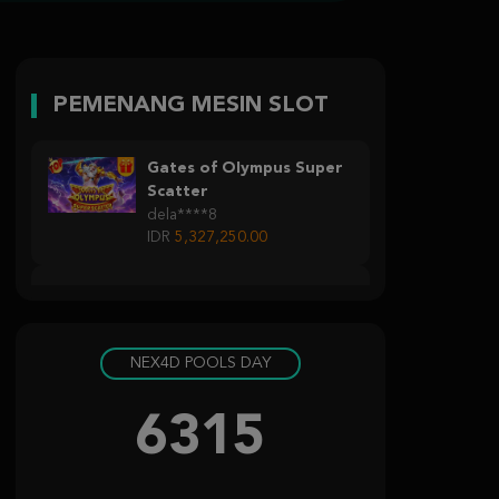
PEMENANG MESIN SLOT
Gates of Olympus Super
Scatter
dela****8
IDR
5,327,250.00
Mahjong Wins 3 – Black
Epic Ze Zeus
BANDITO RETURNS
Scatter
suan****3
IDR
2,139,000.00
NEX4D POOLS DAY
Mahjong Wins 3 – Black
6315
Scatter
suan****3
IDR
2,103,000.00
 Pot
Wild Bandito
Mahjong Legend