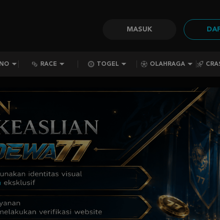
MASUK
DA
INO
RACE
TOGEL
OLAHRAGA
CRA